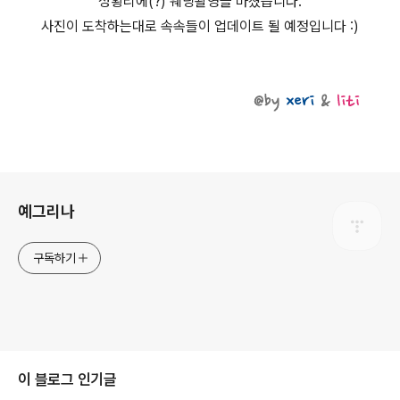
성황리에(?) 웨딩촬영을 마쳤습니다.
사진이 도착하는대로 속속들이 업데이트 될 예정입니다 :)
로그 정보
예그리나
구독하기
이 블로그 인기글