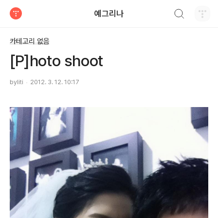
검색하기
예그리나
티스토리
카테고리 없음
[P]hoto shoot
byliti
2012. 3. 12. 10:17